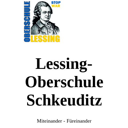
Lessing-
Oberschule
Schkeuditz
Miteinander - Füreinander