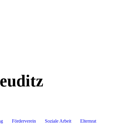
euditz
ng
Förderverein
Soziale Arbeit
Elternrat