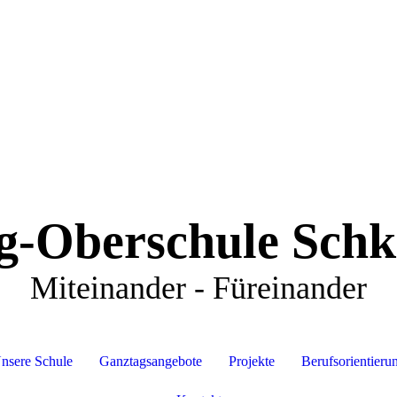
g-Oberschule Schk
Miteinander - Füreinander
nsere Schule
Ganztagsangebote
Projekte
Berufsorientieru