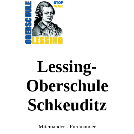
Lessing-
Oberschule
Schkeuditz
Miteinander - Füreinander