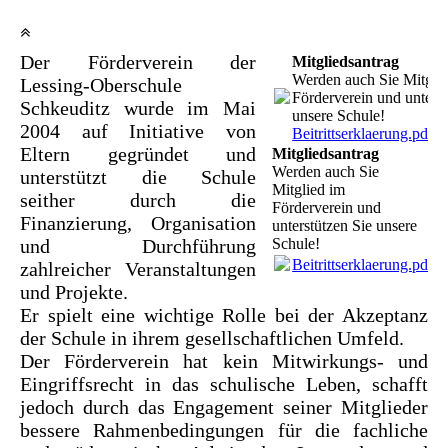
Der Förderverein der
Mitgliedsantrag
Werden auch Sie Mitgli
Lessing-Oberschule
Förderverein und unterst
Schkeuditz wurde im Mai
unsere Schule!
2004 auf Initiative von
Beitrittserklaerung.pdf
(
Eltern gegründet und
Mitgliedsantrag
Werden auch Sie
unterstützt die Schule
Mitglied im
seither durch die
Förderverein und
Finanzierung, Organisation
unterstützen Sie unsere
und Durchführung
Schule!
Beitrittserklaerung.pdf
(
zahlreicher Veranstaltungen
und Projekte.
Er spielt eine wichtige Rolle bei der Akzeptanz
der Schule in ihrem gesellschaftlichen Umfeld.
Der Förderverein hat kein Mitwirkungs- und
Eingriffsrecht in das schulische Leben, schafft
jedoch durch das Engagement seiner Mitglieder
bessere Rahmenbedingungen für die fachliche